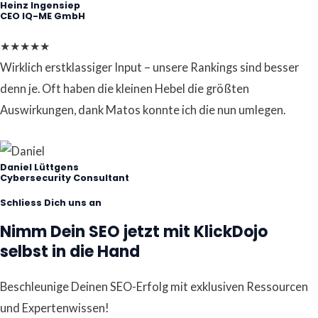
Heinz Ingensiep
CEO IQ-ME GmbH
★
★
★
★
★
Wirklich erstklassiger Input – unsere Rankings sind besser
denn je. Oft haben die kleinen Hebel die größten
Auswirkungen, dank Matos konnte ich die nun umlegen.
Daniel Lüttgens
Cybersecurity Consultant
Schliess Dich uns an
Nimm Dein SEO jetzt mit KlickDojo
selbst in die Hand
Beschleunige Deinen SEO-Erfolg mit exklusiven Ressourcen
und Expertenwissen!