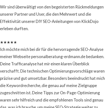
Wir sind überwältigt von den begeisterten Rückmeldungen
unserer Partner und User, die den Mehrwert und die
Effektivität unserer DIY SEO-Anleitungen von KlickDojo
erleben durften.
★
★
★
★
★
Ich möchte mich bei dir für die hervorragende SEO-Analyse
meiner Webseite personalberatung-erdmann.de bedanken.
Deine Trafficanalyse hat mir einen klaren Überblick
verschafft. Die technischen Optimierungsvorschläge waren
präzise und gut umsetzbar. Besonders beeindruckt hat mich
die Keywordrecherche, die genau auf meine Zielgruppe
zugeschnitten ist. Deine Tipps zur On-Page-Optimierung
waren sehr hilfreich und die empfohlenen Tools sind genau
das, was ich brauche, um meine SEO-Strategie weiter zu