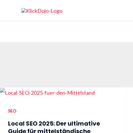
Skip
to
content
SEO
Local SEO 2025: Der ultimative
Guide für mittelständische