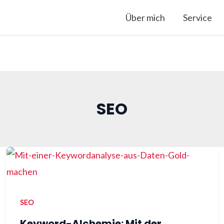
Über mich
Service
SEO
SEO
Keyword-Alchemie: Mit der